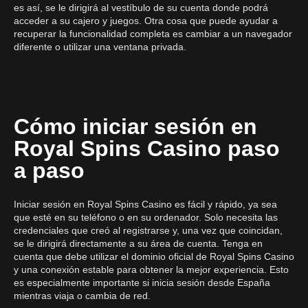
es así, se le dirigirá al vestíbulo de su cuenta donde podrá
acceder a su cajero y juegos. Otra cosa que puede ayudar a
recuperar la funcionalidad completa es cambiar a un navegador
diferente o utilizar una ventana privada.
Cómo iniciar sesión en
Royal Spins Casino paso
a paso
Iniciar sesión en Royal Spins Casino es fácil y rápido, ya sea
que esté en su teléfono o en su ordenador. Solo necesita las
credenciales que creó al registrarse y, una vez que coincidan,
se le dirigirá directamente a su área de cuenta. Tenga en
cuenta que debe utilizar el dominio oficial de Royal Spins Casino
y una conexión estable para obtener la mejor experiencia. Esto
es especialmente importante si inicia sesión desde España
mientras viaja o cambia de red.