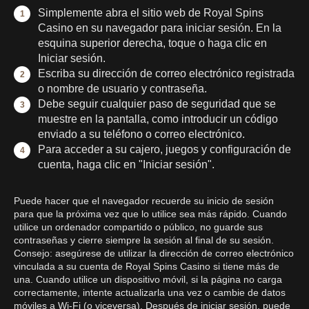
Simplemente abra el sitio web de Royal Spins
Casino en su navegador para iniciar sesión. En la
esquina superior derecha, toque o haga clic en
Iniciar sesión.
Escriba su dirección de correo electrónico registrada
o nombre de usuario y contraseña.
Debe seguir cualquier paso de seguridad que se
muestre en la pantalla, como introducir un código
enviado a su teléfono o correo electrónico.
Para acceder a su cajero, juegos y configuración de
cuenta, haga clic en "Iniciar sesión".
Puede hacer que el navegador recuerde su inicio de sesión
para que la próxima vez que lo utilice sea más rápido. Cuando
utilice un ordenador compartido o público, no guarde sus
contraseñas y cierre siempre la sesión al final de su sesión.
Consejo: asegúrese de utilizar la dirección de correo electrónico
vinculada a su cuenta de Royal Spins Casino si tiene más de
una. Cuando utilice un dispositivo móvil, si la página no carga
correctamente, intente actualizarla una vez o cambie de datos
móviles a Wi-Fi (o viceversa). Después de iniciar sesión, puede