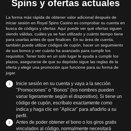
Spins y ofertas actuales
La forma más rápida de obtener valor adicional después de
iniciar sesión en Royal Spins Casino es comprobar su cuenta en
busca de códigos y ofertas. Aquí puede ver qué ofertas siguen
siendo válidas, cuáles ya se han utilizado y cuánto tiempo tiene
para usarlas antes de que finalicen. En su área de cuenta,
también puede utilizar códigos de cupón, hacer un seguimiento
de sus bonos y ver cuánto ha avanzado para cumplir los
requisitos. Tener todo en un solo lugar le ayuda a cumplir los
plazos, asegurarse de que su depósito sigue las reglas de la
oferta y elegir una promoción que funcione para su forma de
jugar.
Inicie sesión en su cuenta y vaya a la sección
"Promociones" o "Bonos" (los nombres pueden
variar ligeramente según el dispositivo). Si tiene un
código de cupón, escríbalo exactamente como
indica y haga clic en "Aplicar" para añadirlo a su
perfil.
Antes de poder obtener el bono o los giros gratis
vinculados al código, normalmente necesitará