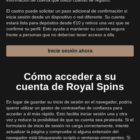
información de cuenta que utilizó cuando se registró.
El casino puede solicitar un paso adicional de confirmación si
inicia sesión desde un dispositivo o red diferente. Su cuenta
estará lista para depósitos desde €10 y retiros una vez que se
confirme su perfil. Esto ayuda a mantener su cuenta segura
frente a personas que no deberían tener acceso a ella.
Inicie sesión ahora
Cómo acceder a su
cuenta de Royal Spins
En lugar de guardar su inicio de sesión en el navegador, podría
querer utilizar un gestor de contraseñas de confianza para
acceder a él más rápido. Esto facilita iniciar sesión una y otra
vez y reduce la posibilidad de que su cuenta sea pirateada. Si el
formulario de inicio de sesión no carga correctamente, intente
actualizar la página y compruebe si alguna extensión del
navegador está bloqueando scripts o ventanas emergentes. Si