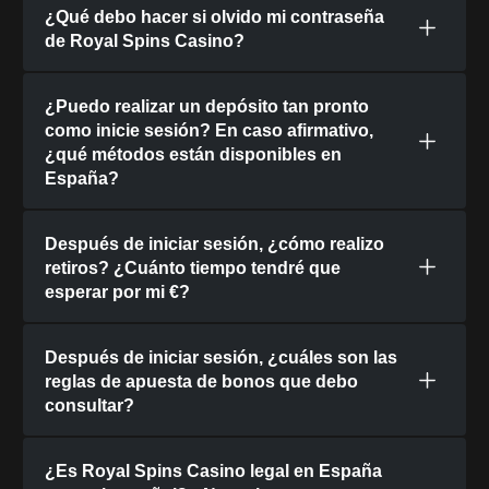
¿Qué debo hacer si olvido mi contraseña
de Royal Spins Casino?
¿Puedo realizar un depósito tan pronto
como inicie sesión? En caso afirmativo,
¿qué métodos están disponibles en
España?
Después de iniciar sesión, ¿cómo realizo
retiros? ¿Cuánto tiempo tendré que
esperar por mi €?
Después de iniciar sesión, ¿cuáles son las
reglas de apuesta de bonos que debo
consultar?
¿Es Royal Spins Casino legal en España