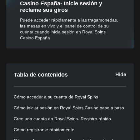
Casino España- Inicie sesión y
reclame sus giros
Puede acceder rápidamente a las tragamonedas,
las mesas en vivo y el panel de control de su
cuenta cuando inicia sesión en Royal Spins
Casino España
Tabla de contenidos
Hide
Cómo acceder a su cuenta de Royal Spins
Cómo iniciar sesión en Royal Spins Casino paso a paso
Cree una cuenta en Royal Spins- Registro rápido
Cómo registrarse rápidamente