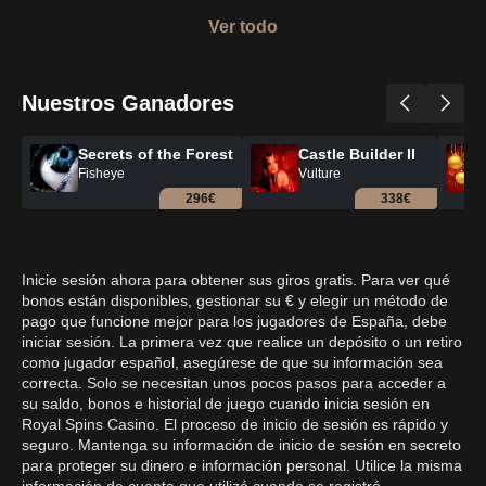
Ver todo
Nuestros Ganadores
Secrets of the Forest
Castle Builder II
Fisheye
Vulture
296€
338€
Inicie sesión ahora para obtener sus giros gratis. Para ver qué
bonos están disponibles, gestionar su € y elegir un método de
pago que funcione mejor para los jugadores de España, debe
iniciar sesión. La primera vez que realice un depósito o un retiro
como jugador español, asegúrese de que su información sea
correcta. Solo se necesitan unos pocos pasos para acceder a
su saldo, bonos e historial de juego cuando inicia sesión en
Royal Spins Casino. El proceso de inicio de sesión es rápido y
seguro. Mantenga su información de inicio de sesión en secreto
para proteger su dinero e información personal. Utilice la misma