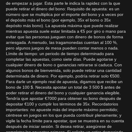
de empezar a jugar. Esta parte le indica la rapidez con la que
puede retirar el dinero del bono: Requisito de apuesta: es un
número que se multiplica por el importe del bono y a veces por
el depósito más el bono (por ejemplo, 35x el bono o 35x
depósito más bono). La apuesta máxima que puede realizar
mientras apuesta suele estar limitada a €5 por giro o mano para
evitar que las personas jueguen con dinero de bonos de forma
arriesgada. A menudo, las tragamonedas cuentan al 100 %,
pero algunos juegos de mesa pueden contar menos o nada.
Límite de tiempo: un periodo de tiempo determinado para
completar las apuestas, como siete días. Puede agotarse y
cualquier dinero de bono o ganancias retirarse si caduca. Con
algunos bonos de bienvenida, solo puede retirar una cantidad
determinada de dinero. Por ejemplo, podría retirar solo €500.
Para darle un ejemplo real de apuesta, digamos que recibe un
bono de 100 $. Necesita apostar un total de 3 500 $ antes de
poder retirar el dinero del bono y cualquier ganancia elegible.
Tendría que apostar €7000 para obtener su bono después de
depositar €100 y cumplir los términos de 35x. Recordatorios
importantes: no apueste más del importe máximo permitido;
céntrese en juegos en los que pueda contribuir plenamente; y
vigile la fecha límite para apostar, que se muestra en su cuenta
después de iniciar sesión. Si desea retirar, asegúrese de