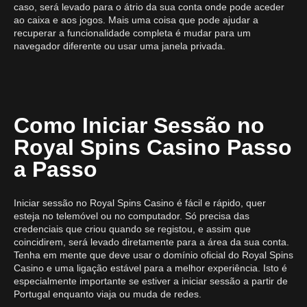
caso, será levado para o átrio da sua conta onde pode aceder
ao caixa e aos jogos. Mais uma coisa que pode ajudar a
recuperar a funcionalidade completa é mudar para um
navegador diferente ou usar uma janela privada.
Como Iniciar Sessão no
Royal Spins Casino Passo
a Passo
Iniciar sessão no Royal Spins Casino é fácil e rápido, quer
esteja no telemóvel ou no computador. Só precisa das
credenciais que criou quando se registou, e assim que
coincidirem, será levado diretamente para a área da sua conta.
Tenha em mente que deve usar o domínio oficial do Royal Spins
Casino e uma ligação estável para a melhor experiência. Isto é
especialmente importante se estiver a iniciar sessão a partir de
Portugal enquanto viaja ou muda de redes.