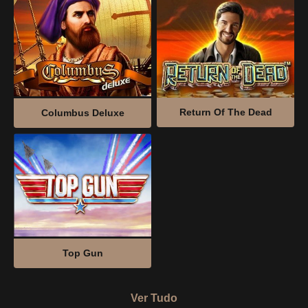
Return Of The Dead
Columbus Deluxe
Top Gun
Ver Tudo