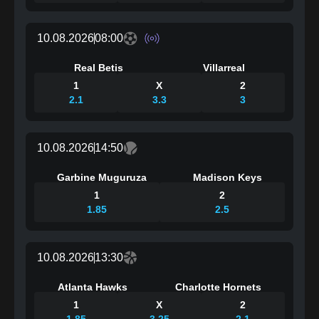
10.08.2026
08:00
Real Betis
Villarreal
1
X
2
2.1
3.3
3
10.08.2026
14:50
Garbine Muguruza
Madison Keys
1
2
1.85
2.5
10.08.2026
13:30
Atlanta Hawks
Charlotte Hornets
1
X
2