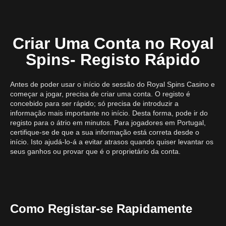
Criar Uma Conta no Royal
Spins- Registo Rápido
Antes de poder usar o início de sessão do Royal Spins Casino e
começar a jogar, precisa de criar uma conta. O registo é
concebido para ser rápido; só precisa de introduzir a
informação mais importante no início. Desta forma, pode ir do
registo para o átrio em minutos. Para jogadores em Portugal,
certifique-se de que a sua informação está correta desde o
início. Isto ajudá-lo-á a evitar atrasos quando quiser levantar os
seus ganhos ou provar que é o proprietário da conta.
Como Registar-se Rapidamente