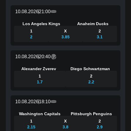
10.08.2026
21:00
Los Angeles Kings
Anaheim Ducks
1
X
2
2
3.85
3.1
10.08.2026
20:40
Alexander Zverev
Diego Schwartzman
1
2
1.7
2.2
10.08.2026
18:10
Washington Capitals
Pittsburgh Penguins
1
X
2
2.15
3.8
2.9