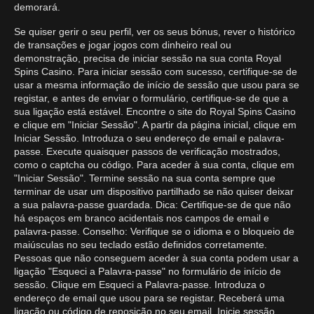
demorará.
Se quiser gerir o seu perfil, ver os seus bónus, rever o histórico
de transações e jogar jogos com dinheiro real ou
demonstração, precisa de iniciar sessão na sua conta Royal
Spins Casino. Para iniciar sessão com sucesso, certifique-se de
usar a mesma informação de início de sessão que usou para se
registar, e antes de enviar o formulário, certifique-se de que a
sua ligação está estável. Encontre o site do Royal Spins Casino
e clique em "Iniciar Sessão". A partir da página inicial, clique em
Iniciar Sessão. Introduza o seu endereço de email e palavra-
passe. Execute quaisquer passos de verificação mostrados,
como o captcha ou código. Para aceder à sua conta, clique em
"Iniciar Sessão". Termine sessão na sua conta sempre que
terminar de usar um dispositivo partilhado se não quiser deixar
a sua palavra-passe guardada. Dica: Certifique-se de que não
há espaços em branco acidentais nos campos de email e
palavra-passe. Conselho: Verifique se o idioma e o bloqueio de
maiúsculas no seu teclado estão definidos corretamente.
Pessoas que não conseguem aceder à sua conta podem usar a
ligação "Esqueci a Palavra-passe" no formulário de início de
sessão. Clique em Esqueci a Palavra-passe. Introduza o
endereço de email que usou para se registar. Receberá uma
ligação ou código de reposição no seu email. Inicie sessão