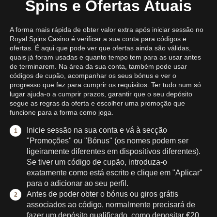
Spins e Ofertas Atuais
A forma mais rápida de obter valor extra após iniciar sessão no
Royal Spins Casino é verificar a sua conta para códigos e
ofertas. É aqui que pode ver que ofertas ainda são válidas,
quais já foram usadas e quanto tempo tem para as usar antes
de terminarem. Na área da sua conta, também pode usar
códigos de cupão, acompanhar os seus bónus e ver o
progresso que fez para cumprir os requisitos. Ter tudo num só
lugar ajuda-o a cumprir prazos, garantir que o seu depósito
segue as regras da oferta e escolher uma promoção que
funcione para a forma como joga.
Inicie sessão na sua conta e vá à secção
"Promoções" ou "Bónus" (os nomes podem ser
ligeiramente diferentes em dispositivos diferentes).
Se tiver um código de cupão, introduza-o
exatamente como está escrito e clique em "Aplicar"
para o adicionar ao seu perfil.
Antes de poder obter o bónus ou giros grátis
associados ao código, normalmente precisará de
fazer um depósito qualificado, como depositar €20.