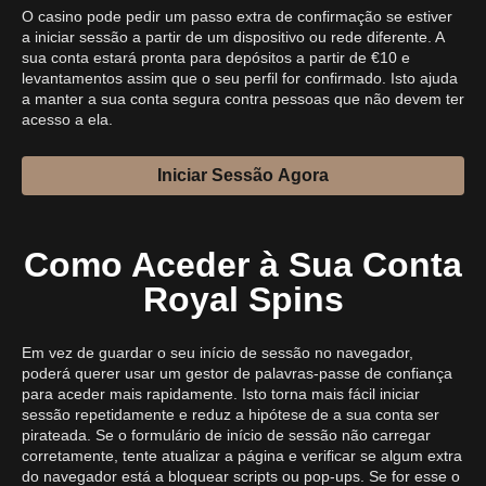
O casino pode pedir um passo extra de confirmação se estiver
a iniciar sessão a partir de um dispositivo ou rede diferente. A
sua conta estará pronta para depósitos a partir de €10 e
levantamentos assim que o seu perfil for confirmado. Isto ajuda
a manter a sua conta segura contra pessoas que não devem ter
acesso a ela.
Iniciar Sessão Agora
Como Aceder à Sua Conta
Royal Spins
Em vez de guardar o seu início de sessão no navegador,
poderá querer usar um gestor de palavras-passe de confiança
para aceder mais rapidamente. Isto torna mais fácil iniciar
sessão repetidamente e reduz a hipótese de a sua conta ser
pirateada. Se o formulário de início de sessão não carregar
corretamente, tente atualizar a página e verificar se algum extra
do navegador está a bloquear scripts ou pop-ups. Se for esse o