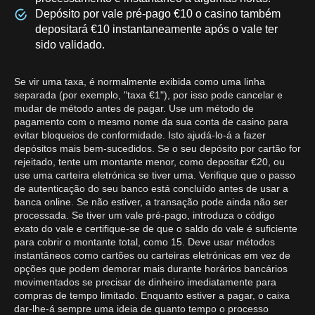
Depósito por vale pré-pago €10 o casino também
depositará €10 instantaneamente após o vale ter
sido validado.
Se vir uma taxa, é normalmente exibida como uma linha
separada (por exemplo, "taxa €1"), por isso pode cancelar e
mudar de método antes de pagar. Use um método de
pagamento com o mesmo nome da sua conta de casino para
evitar bloqueios de conformidade. Isto ajudá-lo-á a fazer
depósitos mais bem-sucedidos. Se o seu depósito por cartão for
rejeitado, tente um montante menor, como depositar €20, ou
use uma carteira eletrónica se tiver uma. Verifique que o passo
de autenticação do seu banco está concluído antes de usar a
banca online. Se não estiver, a transação pode ainda não ser
processada. Se tiver um vale pré-pago, introduza o código
exato do vale e certifique-se de que o saldo do vale é suficiente
para cobrir o montante total, como 15. Deve usar métodos
instantâneos como cartões ou carteiras eletrónicas em vez de
opções que podem demorar mais durante horários bancários
movimentados se precisar de dinheiro imediatamente para
compras de tempo limitado. Enquanto estiver a pagar, o caixa
dar-lhe-á sempre uma ideia de quanto tempo o processo