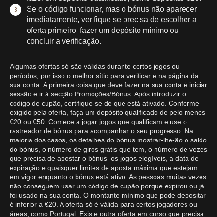
Se o código funcionar, mas o bónus não aparecer
imediatamente, verifique se precisa de escolher a
oferta primeiro, fazer um depósito mínimo ou
concluir a verificação.
Algumas ofertas só são válidas durante certos jogos ou
períodos, por isso o melhor sítio para verificar é na página da
sua conta. A primeira coisa que deve fazer na sua conta é iniciar
sessão e ir à secção Promoções/Bónus. Após introduzir o
código de cupão, certifique-se de que está ativado. Conforme
exigido pela oferta, faça um depósito qualificado de pelo menos
€20 ou €50. Comece a jogar jogos que qualificam e use o
rastreador de bónus para acompanhar o seu progresso. Na
maioria dos casos, os detalhes do bónus mostrar-lhe-ão o saldo
do bónus, o número de giros grátis que tem, o número de vezes
que precisa de apostar o bónus, os jogos elegíveis, a data de
expiração e quaisquer limites de aposta máxima que estejam
em vigor enquanto o bónus está ativo. As pessoas muitas vezes
não conseguem usar um código de cupão porque expirou ou já
foi usado na sua conta. O montante mínimo que pode depositar
é inferior a €20. A oferta só é válida para certos jogadores ou
áreas, como Portugal. Existe outra oferta em curso que precisa