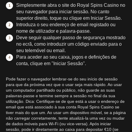
Simplesmente abra o site do Royal Spins Casino no
seu navegador para iniciar sessão. No canto
superior direito, toque ou clique em Iniciar Sessão.
Introduza o seu endereço de email registado ou
nome de utilizador e palavra-passe.
Deve seguir qualquer passo de segurança mostrado
no ecrã, como introduzir um código enviado para o
seu telemóvel ou email.
Para aceder ao seu caixa, jogos e definições de
conta, clique em "Iniciar Sessão".
Pode fazer o navegador lembrar-se do seu início de sessão
para que da próxima vez que o usar seja mais rápido. Ao usar
um computador partilhado ou público, não guarde as suas
palavras-passe e termine sempre a sessão no final da sua
utilização. Dica: Certifique-se de que está a usar o endereço de
email que está associado à sua conta Royal Spins Casino se
tiver mais do que um. Ao usar um dispositivo móvel, se a página
não carregar corretamente, tente atualizá-la uma vez ou mudar
de dados móveis para Wi-Fi (ou vice-versa). Após iniciar
sessão, pode ir diretamente ao caixa para depositar €10 (se