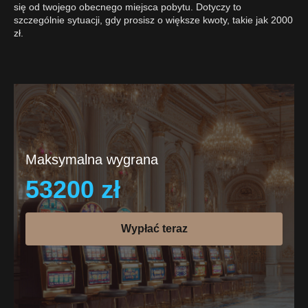
się od twojego obecnego miejsca pobytu. Dotyczy to
szczególnie sytuacji, gdy prosisz o większe kwoty, takie jak 2000
zł.
Maksymalna wygrana
53200 zł
Wypłać teraz