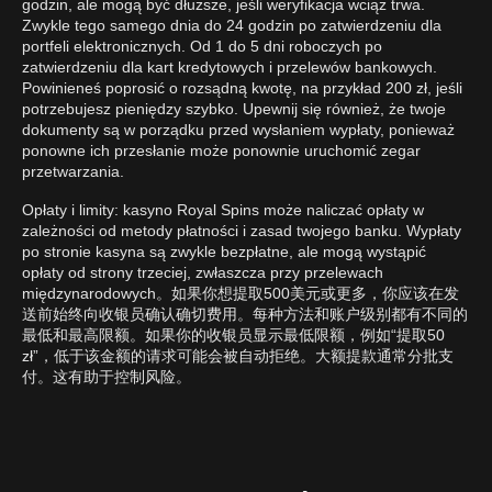
godzin, ale mogą być dłuższe, jeśli weryfikacja wciąż trwa.
Zwykle tego samego dnia do 24 godzin po zatwierdzeniu dla
portfeli elektronicznych. Od 1 do 5 dni roboczych po
zatwierdzeniu dla kart kredytowych i przelewów bankowych.
Powinieneś poprosić o rozsądną kwotę, na przykład 200 zł, jeśli
potrzebujesz pieniędzy szybko. Upewnij się również, że twoje
dokumenty są w porządku przed wysłaniem wypłaty, ponieważ
ponowne ich przesłanie może ponownie uruchomić zegar
przetwarzania.
Opłaty i limity: kasyno Royal Spins może naliczać opłaty w
zależności od metody płatności i zasad twojego banku. Wypłaty
po stronie kasyna są zwykle bezpłatne, ale mogą wystąpić
opłaty od strony trzeciej, zwłaszcza przy przelewach
międzynarodowych。如果你想提取500美元或更多，你应该在发
送前始终向收银员确认确切费用。每种方法和账户级别都有不同的
最低和最高限额。如果你的收银员显示最低限额，例如“提取50
zł”，低于该金额的请求可能会被自动拒绝。大额提款通常分批支
付。这有助于控制风险。