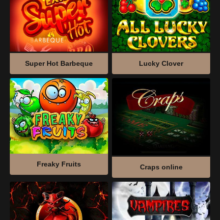
Super Hot Barbeque
Lucky Clover
Freaky Fruits
Craps online