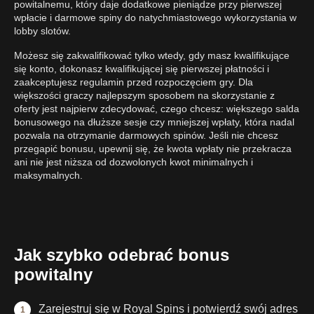
powitalnemu, który daje dodatkowe pieniądze przy pierwszej
wpłacie i darmowe spiny do natychmiastowego wykorzystania w
lobby slotów.
Możesz się zakwalifikować tylko wtedy, gdy masz kwalifikujące
się konto, dokonasz kwalifikującej się pierwszej płatności i
zaakceptujesz regulamin przed rozpoczęciem gry. Dla
większości graczy najlepszym sposobem na skorzystanie z
oferty jest najpierw zdecydować, czego chcesz: większego salda
bonusowego na dłuższe sesje czy mniejszej wpłaty, która nadal
pozwala na otrzymanie darmowych spinów. Jeśli nie chcesz
przegapić bonusu, upewnij się, że kwota wpłaty nie przekracza
ani nie jest niższa od dozwolonych kwot minimalnych i
maksymalnych.
Jak szybko odebrać bonus
powitalny
Zarejestruj się w Royal Spins i potwierdź swój adres