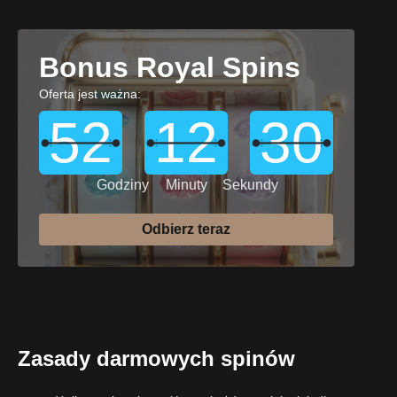
Bonus Royal Spins
Oferta jest ważna:
52
12
29
Godziny
Minuty
Sekundy
Odbierz teraz
Zasady darmowych spinów