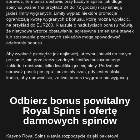
sprawdź, ile musisz obstawić przy każdym spinie, jak długo
spiny są ważne (na przykład 24 do 72 godzin) i czy istnieją
jakieś limity wygranych. Limity wypłat: niektóre promocje
ograniczają kwotę wygranych z bonusu, którą można wypłacić,
na przykład do EUR200. Klauzule o nadużyciach bonusu mówią,
że nietypowe wzorce obstawiania, agresywne zmienianie stawek
lub stosowanie przeciwnych zakładów mogą spowodować
odebranie bonusu.
Aby wypłacić pieniądze jak najłatwiej, utrzymuj stawki na stałym
poziomie, nie przekraczaj żadnych limitów maksymalnego
zakładu i obstawiaj tylko kwalifikujące się sloty. Podwójnie
sprawdź pasek postępu i pozostały czas, gdy jesteś blisko
końca, aby upewnić się, że twój bonus i wygrane nie wygasną.
Odbierz bonus powitalny
Royal Spins i ofertę
darmowych spinów
Kasyno Royal Spins ułatwia rozpoczęcie dzięki pakietowi