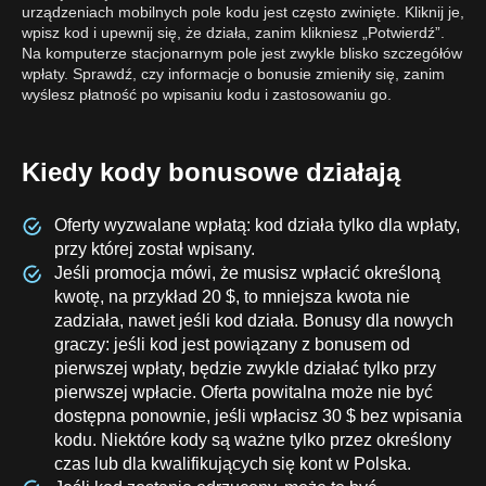
urządzeniach mobilnych pole kodu jest często zwinięte. Kliknij je,
wpisz kod i upewnij się, że działa, zanim klikniesz „Potwierdź”.
Na komputerze stacjonarnym pole jest zwykle blisko szczegółów
wpłaty. Sprawdź, czy informacje o bonusie zmieniły się, zanim
wyślesz płatność po wpisaniu kodu i zastosowaniu go.
Kiedy kody bonusowe działają
Oferty wyzwalane wpłatą: kod działa tylko dla wpłaty,
przy której został wpisany.
Jeśli promocja mówi, że musisz wpłacić określoną
kwotę, na przykład 20 $, to mniejsza kwota nie
zadziała, nawet jeśli kod działa. Bonusy dla nowych
graczy: jeśli kod jest powiązany z bonusem od
pierwszej wpłaty, będzie zwykle działać tylko przy
pierwszej wpłacie. Oferta powitalna może nie być
dostępna ponownie, jeśli wpłacisz 30 $ bez wpisania
kodu. Niektóre kody są ważne tylko przez określony
czas lub dla kwalifikujących się kont w Polska.