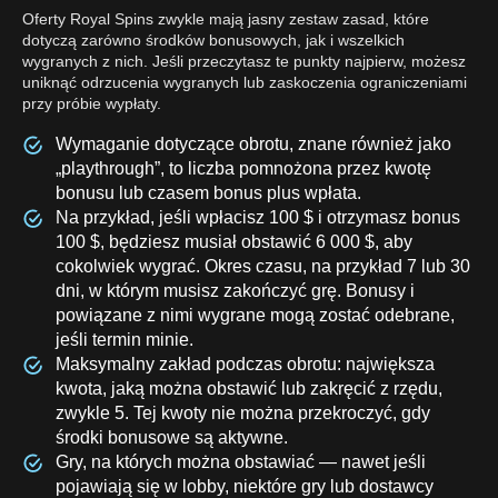
Oferty Royal Spins zwykle mają jasny zestaw zasad, które
dotyczą zarówno środków bonusowych, jak i wszelkich
wygranych z nich. Jeśli przeczytasz te punkty najpierw, możesz
uniknąć odrzucenia wygranych lub zaskoczenia ograniczeniami
przy próbie wypłaty.
Wymaganie dotyczące obrotu, znane również jako
„playthrough”, to liczba pomnożona przez kwotę
bonusu lub czasem bonus plus wpłata.
Na przykład, jeśli wpłacisz 100 $ i otrzymasz bonus
100 $, będziesz musiał obstawić 6 000 $, aby
cokolwiek wygrać. Okres czasu, na przykład 7 lub 30
dni, w którym musisz zakończyć grę. Bonusy i
powiązane z nimi wygrane mogą zostać odebrane,
jeśli termin minie.
Maksymalny zakład podczas obrotu: największa
kwota, jaką można obstawić lub zakręcić z rzędu,
zwykle 5. Tej kwoty nie można przekroczyć, gdy
środki bonusowe są aktywne.
Gry, na których można obstawiać — nawet jeśli
pojawiają się w lobby, niektóre gry lub dostawcy