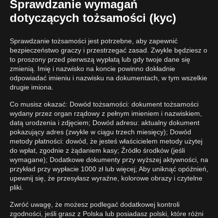
Sprawdzanie wymagań
dotyczących tożsamości (kyc)
Sprawdzanie tożsamości jest potrzebne, aby zapewnić
bezpieczeństwo graczy i przestrzegać zasad. Zwykle będziesz o
to proszony przed pierwszą wypłatą lub gdy twoje dane się
zmienią. Imię i nazwisko na koncie powinno dokładnie
odpowiadać imieniu i nazwisku na dokumentach, w tym wszelkie
drugie imiona.
Co musisz okazać: Dowód tożsamości: dokument tożsamości
wydany przez organ rządowy z pełnym imieniem i nazwiskiem,
datą urodzenia i zdjęciem; Dowód adresu: aktualny dokument
pokazujący adres (zwykle w ciągu trzech miesięcy); Dowód
metody płatności: dowód, że jesteś właścicielem metody użytej
do wpłat, zgodnie z żądaniem kasy; Źródło środków (jeśli
wymagane); Dodatkowe dokumenty przy wyższej aktywności, na
przykład przy wypłacie 1000 zł lub więcej; Aby uniknąć opóźnień,
upewnij się, że przesyłasz wyraźne, kolorowe obrazy i czytelne
pliki.
Zwróć uwagę, że możesz podlegać dodatkowej kontroli
zgodności, jeśli grasz z Polska lub posiadasz polski, które różni