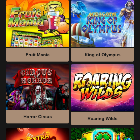
Bonus kasyna mobilnego Royal Spins
Fruit Mania
King of Olympus
Horror Circus
Roaring Wilds