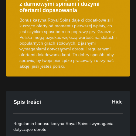
z darmowymi spinami i dużymi
ofertami dopasowania
Bonus kasyna Royal Spins daje ci dodatkowe zł i
kuszące oferty od momentu pierwszej wpłaty, co
jest szybkim sposobem na poprawę gry. Gracze z
Polska mogą uzyskać większą wartość na slotach i
popularnych grach stołowych, z jasnymi
wymaganiami dotyczącymi obrotu i regularnymi
ofertami doładowania kont. To dobry sposób, aby
sprawić, by twoje pieniądze pracowały i utrzymać
akcję, jeśli jesteś polski.
Spis treści
Hide
Regulamin bonusu kasyna Royal Spins i wymagania
dotyczące obrotu