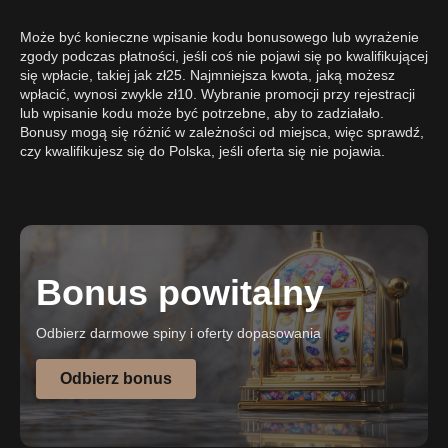
Może być konieczne wpisanie kodu bonusowego lub wyrażenie
zgody podczas płatności, jeśli coś nie pojawi się po kwalifikującej
się wpłacie, takiej jak zł25. Najmniejsza kwota, jaką możesz
wpłacić, wynosi zwykle zł10. Wybranie promocji przy rejestracji
lub wpisanie kodu może być potrzebne, aby to zadziałało.
Bonusy mogą się różnić w zależności od miejsca, więc sprawdź,
czy kwalifikujesz się do Polska, jeśli oferta się nie pojawia.
Bonus powitalny
Odbierz darmowe spiny i oferty dopasowania
Odbierz bonus