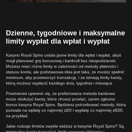
Dzienne, tygodniowe i maksymalne
limity wypłat dla wpłat i wypłat
Kasyno Royal Spins ustala jasne limity dla wpłat i wypłat, abyś
mógł planować grę bonusową i bankroll bez niespodzianek.
Możesz mieć różne limity w zależności od metody płatności i
statusu konta, ale podstawowa idea jest taka, że musisz spełnić
minimum, aby przetworzyć transakcję, i że istnieją limity kwoty,
którą możesz wypłacić każdego dnia, tygodnia i miesiąca.
Powinieneś upewnić się, że preferowana metoda bankowa
może obsłużyć kwoty, które chcesz przelać, zanim zgłosisz
bonus kasyna Royal Spins. Będziesz potrzebować metody, która
pozwala na wpłatę co najmniej zł20 i wypłatę co najmniej zł500,
na przykład.
Jakie rodzaje limitów zwykle widzisz w kasynie Royal Spins? Są
minimalne kwoty transakcji, limity czasowe (dzienne i