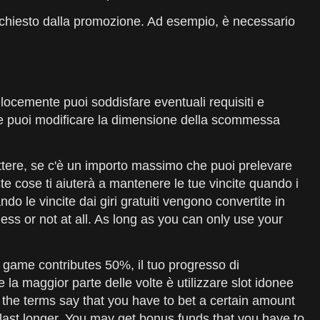
 richiesto dalla promozione. Ad esempio, è necessario
elocemente puoi soddisfare eventuali requisiti e
se puoi modificare la dimensione della scommessa
ettere, se c'è un importo massimo che puoi prelevare
te cose ti aiuterà a mantenere le tue vincite quando i
o le vincite dai giri gratuiti vengono convertite in
ess or not at all. As long as you can only use your
a game contributes 50%, il tuo progresso di
a maggior parte delle volte è utilizzare slot idonee
the terms say that you have to bet a certain amount
 last longer. You may get bonus funds that you have to