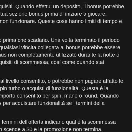
quisiti. Quando effettui un deposito, il bonus potrebbe
ua sezione bonus prima di iniziare a giocare.
e non funzionare. Queste cose hanno limiti di tempo e
to prima che scadano. Una volta terminato il periodo
 qualsiasi vincita collegata al bonus potrebbe essere
nus non completamente utilizzato durante la notte o
equisiti di scommessa, così come quando stai
al livello consentito, o potrebbe non pagare affatto le
in turbo o acquisti di funzionalità. Questa è la
 importo consentito per spin, mano o round. Quando
per acquistare funzionalità se i termini della
 i termini dell'offerta indicano qual è la scommessa
on scende a $0 e la promozione non termina.