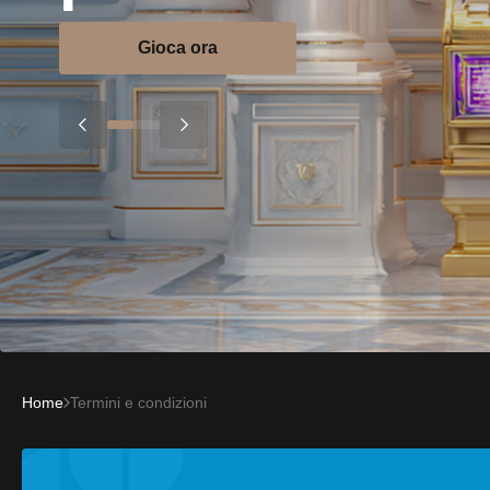
Gioca ora
Home
Termini e condizioni