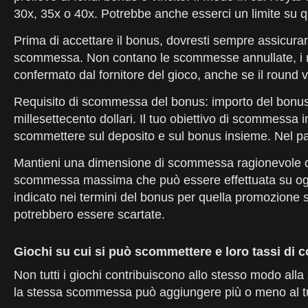
30x, 35x o 40x. Potrebbe anche esserci un limite su q
Prima di accettare il bonus, dovresti sempre assicurart
scommessa. Non contano le scommesse annullate, i roun
confermato dal fornitore del gioco, anche se il round v
Requisito di scommessa del bonus: importo del bonus mo
millesettecento dollari. Il tuo obiettivo di scommessa
scommettere sul deposito e sul bonus insieme. Nel pa
Mantieni una dimensione di scommessa ragionevole du
scommessa massima che può essere effettuata su ogni
indicato nei termini del bonus per quella promozione 
potrebbero essere scartate.
Giochi su cui si può scommettere e loro tassi di 
Non tutti i giochi contribuiscono allo stesso modo all
la stessa scommessa può aggiungere più o meno al t