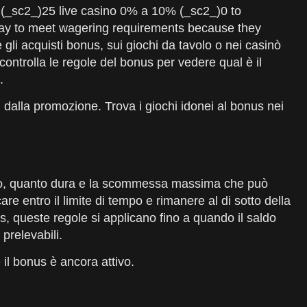
_sc2_)25 live casino 0% a 10% (_sc2_)0 to
 way to meet wagering requirements because they
li acquisti bonus, sui giochi da tavolo o nei casinò
controlla le regole del bonus per vedere qual è il
.
i dalla promozione. Trova i giochi idonei al bonus nei
zato, quanto dura e la scommessa massima che può
are entro il limite di tempo e rimanere al di sotto della
s, queste regole si applicano fino a quando il saldo
prelevabili.
 il bonus è ancora attivo.