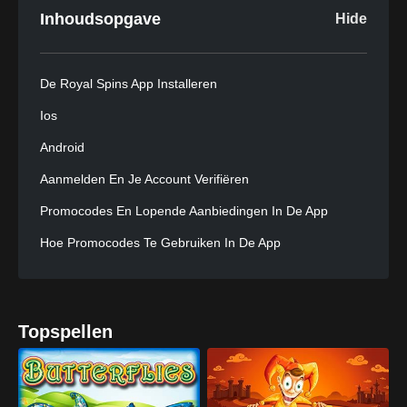
Inhoudsopgave
Hide
De Royal Spins App Installeren
Ios
Android
Aanmelden En Je Account Verifiëren
Promocodes En Lopende Aanbiedingen In De App
Hoe Promocodes Te Gebruiken In De App
Royal Spins App Casino Spellen En Live Dealer Lobby
Jackpots En Toernooien Op Royal Spins Mobiele Slots
Topspellen
Stortingsmethoden In De Royal Spins App: Minima En
Kosten
Hoe Lage En Hoge Inzetten Werken In De App