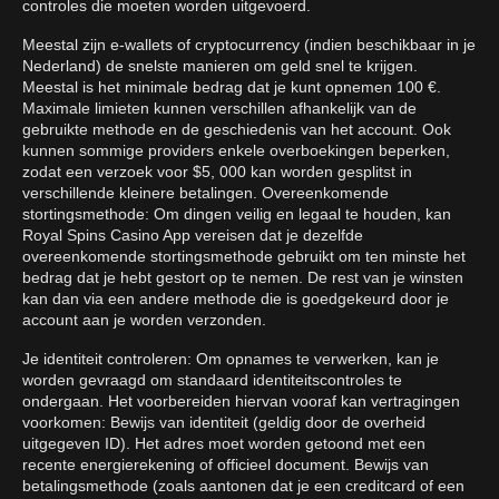
controles die moeten worden uitgevoerd.
Meestal zijn e-wallets of cryptocurrency (indien beschikbaar in je
Nederland) de snelste manieren om geld snel te krijgen.
Meestal is het minimale bedrag dat je kunt opnemen 100 €.
Maximale limieten kunnen verschillen afhankelijk van de
gebruikte methode en de geschiedenis van het account. Ook
kunnen sommige providers enkele overboekingen beperken,
zodat een verzoek voor $5, 000 kan worden gesplitst in
verschillende kleinere betalingen. Overeenkomende
stortingsmethode: Om dingen veilig en legaal te houden, kan
Royal Spins Casino App vereisen dat je dezelfde
overeenkomende stortingsmethode gebruikt om ten minste het
bedrag dat je hebt gestort op te nemen. De rest van je winsten
kan dan via een andere methode die is goedgekeurd door je
account aan je worden verzonden.
Je identiteit controleren: Om opnames te verwerken, kan je
worden gevraagd om standaard identiteitscontroles te
ondergaan. Het voorbereiden hiervan vooraf kan vertragingen
voorkomen: Bewijs van identiteit (geldig door de overheid
uitgegeven ID). Het adres moet worden getoond met een
recente energierekening of officieel document. Bewijs van
betalingsmethode (zoals aantonen dat je een creditcard of een