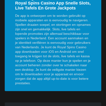
Royal Spins Casino App Snelle Slots,
Live Tafels En Grote Jackpots
De app is ontworpen om te worden gebruikt op
mobiele apparaten en is eenvoudig te navigeren.
Spellen draaien soepel, en stortingen en opnames
zijn snel en gemakkelijk. Slots, live tafels en
lopende promoties zijn allemaal beschikbaar voor
spelers in Nederland. Een account aanmaken en
je identiteit verifiëren is eenvoudig voor gebruikers
van Nederlands. Je kunt de Royal Spins Casino
app downloaden voor iOS en Android om snel
toegang te krijgen tot de slots, live tafels en kassa
op je telefoon. Op deze manier kun je spelen en je
account beheren zonder over te schakelen naar
een desktop. Je kunt de veiligste manier kiezen
om te downloaden voor je apparaat en ervoor
zorgen dat de app altijd up-to-date is voor betere
prestaties.