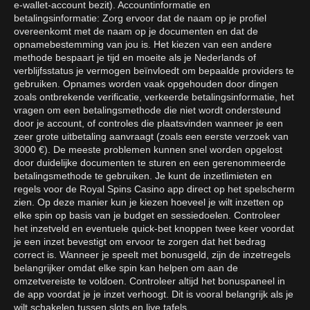
e-wallet-account bezit). Accountinformatie en
betalingsinformatie: Zorg ervoor dat de naam op je profiel
overeenkomt met de naam op je documenten en dat de
opnamebestemming van jou is. Het kiezen van een andere
methode bespaart je tijd en moeite als je Nederlands of
verblijfsstatus je vermogen beïnvloedt om bepaalde providers te
gebruiken. Opnames worden vaak opgehouden door dingen
zoals ontbrekende verificatie, verkeerde betalingsinformatie, het
vragen om een betalingsmethode die niet wordt ondersteund
door je account, of controles die plaatsvinden wanneer je een
zeer grote uitbetaling aanvraagt (zoals een eerste verzoek van
3000 €). De meeste problemen kunnen snel worden opgelost
door duidelijke documenten te sturen en een gerenommeerde
betalingsmethode te gebruiken. Je kunt de inzetlimieten en
regels voor de Royal Spins Casino app direct op het spelscherm
zien. Op deze manier kun je kiezen hoeveel je wilt inzetten op
elke spin op basis van je budget en sessiedoelen. Controleer
het inzetveld en eventuele quick-bet knoppen twee keer voordat
je een inzet bevestigt om ervoor te zorgen dat het bedrag
correct is. Wanneer je speelt met bonusgeld, zijn de inzetregels
belangrijker omdat elke spin kan helpen om aan de
omzetvereiste te voldoen. Controleer altijd het bonuspaneel in
de app voordat je je inzet verhoogt. Dit is vooral belangrijk als je
wilt schakelen tussen slots en live tafels.