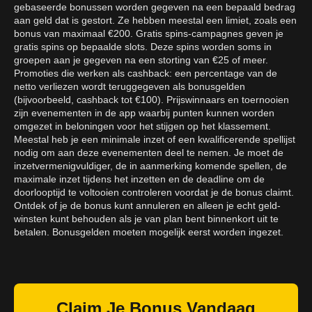
gebaseerde bonussen worden gegeven na een bepaald bedrag
aan geld dat is gestort. Ze hebben meestal een limiet, zoals een
bonus van maximaal €200. Gratis spins-campagnes geven je
gratis spins op bepaalde slots. Deze spins worden soms in
groepen aan je gegeven na een storting van €25 of meer.
Promoties die werken als cashback: een percentage van de
netto verliezen wordt teruggegeven als bonusgelden
(bijvoorbeeld, cashback tot €100). Prijswinnaars en toernooien
zijn evenementen in de app waarbij punten kunnen worden
omgezet in beloningen voor het stijgen op het klassement.
Meestal heb je een minimale inzet of een kwalificerende spellijst
nodig om aan deze evenementen deel te nemen. Je moet de
inzetvermenigvuldiger, de in aanmerking komende spellen, de
maximale inzet tijdens het inzetten en de deadline om de
doorlooptijd te voltooien controleren voordat je de bonus claimt.
Ontdek of je de bonus kunt annuleren en alleen je echt geld-
winsten kunt behouden als je van plan bent binnenkort uit te
betalen. Bonusgelden moeten mogelijk eerst worden ingezet.
Claim Je Bonus Vandaag