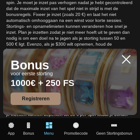
spin. Je moet je inzet pas verhogen nadat je hebt gecontroleerd
dat de maximale inzet van het spel niet in strijd is met de
bonusregels. Fixeer je inzet (zoals 20 €) en laat het niet
automatisch omhooggaan na een winst voor korte sessies.
Stortings- en opnamelimieten kunnen veranderen hoe snel je
inzet. Plan je inzetten zodat je niet meer hoeft uit te geven dan
nodig is om een doel na te jagen als je storting tussen 50 en
500 € ligt. Evenzo, als je $300 wilt opnemen, houd de
bonusinzetvereisten en eventuele minimale
uitbetalingsbedragen die in de kassa worden getoond in de
Bonus
gaten.
Wanneer je een bonus accepteert, houdt de app bij hoeveel je
voor eerste storting
hebt ingezet. Je moet meestal een bepaald aantal keren de
1000€ + 250 FS
bonus of bonus plus storting inzetten, zoals 35x. Je moet
mogelijk kwalificerende inzetten ter waarde van in totaal 3, 500
€ doen voordat je een 100 € bonus kunt opnemen. Royal Spins
Registreren
Casino App kan ook een regel hebben over de grootste inzet die
je kunt doen terwijl een bonus actief is. De app zou bijvoorbeeld
je inzetten kunnen beperken tot 50 € per spin totdat je zonder
geld komt te zitten. Het overschrijden van de limiet kan je
bonuswinsten verlagen of je bonusbalans wissen, dus het is het
beste om je inzetten onder de limiet te houden, zelfs wanneer je
App
Bonus
Menu
Promotiecode
Geen Stortingsbonus
een winnende reeks hebt.