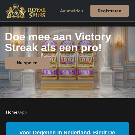
Aanmelden
Registreren
Doe mee aan Victory
Streak als een pro!
Nu spelen
Home
App
Voor Degenen In Nederland, Biedt De