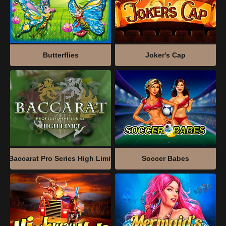
Butterflies
Joker's Cap
Baccarat Pro Series High Limit
Soccer Babes