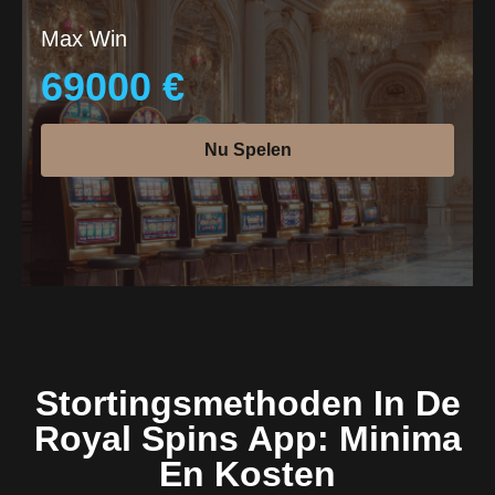
Max Win
69000 €
Nu Spelen
Stortingsmethoden In De
Royal Spins App: Minima
En Kosten